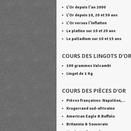
L’Or depuis l’an 2000
L’Or depuis 10, 20 et 50
ans
L’Or versus l’Inflation
Le platine sur 10 et 20 ans
Le palladium sur 10 et 15 ans
COURS DES LINGOTS D’O
100 grammes Valcambi
Lingot de 1 Kg
COURS DES PIÈCES D’OR
Pièces françaises: Napoléon,…
Krugerrand sud-africaine
American Eagle & Buffalo
Britannia & Souverain