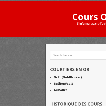
Cours 
S'informer avant d'ac
COURTIERS EN OR
Or.fr (GoldBroker)
BullionVault
AuCoffre
HISTORIQUE DES COURS