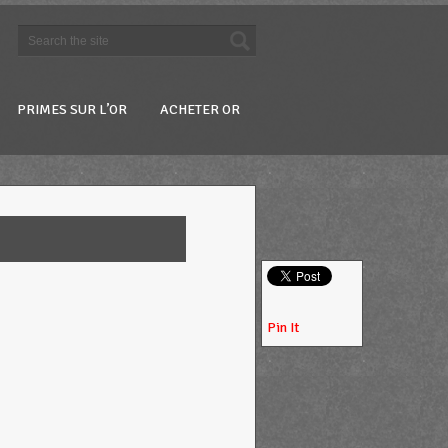
PRIMES SUR L’OR
ACHETER OR
Pin It