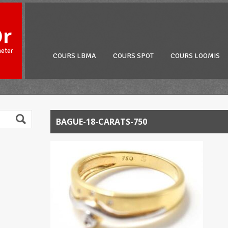
Or
heter
COURS LBMA
COURS SPOT
COURS LOOMIS
BAGUE-18-CARATS-750