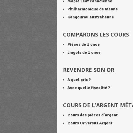
Maple Leaf canadienne
Philharmonique de Vienne
Kangourou australienne
COMPARONS LES COURS
Pièces de 1 once
Lingots de 1 once
REVENDRE SON OR
A quel prix ?
Avec quelle fiscalité ?
COURS DE L’ARGENT MÉT
Cours des pièces d’argent
Cours Or versus Argent