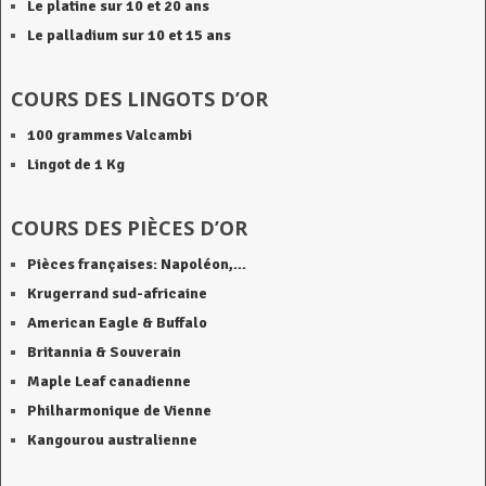
Le platine sur 10 et 20 ans
Le palladium sur 10 et 15 ans
COURS DES LINGOTS D’OR
100 grammes Valcambi
Lingot de 1 Kg
COURS DES PIÈCES D’OR
Pièces françaises: Napoléon,…
Krugerrand sud-africaine
American Eagle & Buffalo
Britannia & Souverain
Maple Leaf canadienne
Philharmonique de Vienne
Kangourou australienne