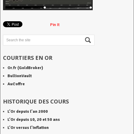
Pin It
COURTIERS EN OR
Or.fr (GoldBroker)
BullionVault
AuCoffre
HISTORIQUE DES COURS
L’Or depuis l’an 2000
L’Or depuis 10, 20 et 50
ans
L’Or versus l’Inflation