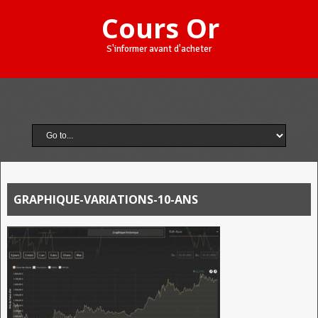
Cours Or
S'informer avant d'acheter
GRAPHIQUE-VARIATIONS-10-ANS