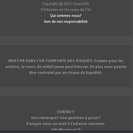
Copyright @ 2017 CoursOr.fr
S’informer sur les cours de l’Or
Qui sommes-nous?
Avis de non responsabilité
INVESTIR DANS L’OR COMPORTE DES RISQUES: Comme pour les
actions, le cours du métal jaune peut baisser. De plus vous pouvez
être contraint par un risque de liquidité.
CONTACT:
Une remarque? Une question à poser?
Envoyez-nous un mail à l’adresse suivante:
info@coursor.fr